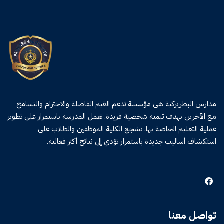
مدارس البطريركية هي مؤسسة تدعم القيم الفاضلة والاحترام والتسامح
مع الآخرين بهدف تنمية شخصية فريدة. تعمل المدرسة باستمرار على تطوير
عملية التعليم الخاصة بها. تشجع الكلية الموظفين والطلاب على
استكشاف أساليب جديدة باستمرار تؤدي إلى نتائج أكثر فعالية.
تواصل معنا