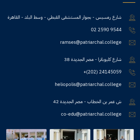
شارع رمسيس - بجوار المستشفى القبطي - وسط البلد - القاهرة
02 2590 9544
ramses@patriarchal.college
38 شارع كليوباترا - مصر الجديدة
+(202) 24145059
heliopolis@patriarchal.college
42 ش عمر بن الخطاب - مصر الجديدة
co-edu@patriarchal.college