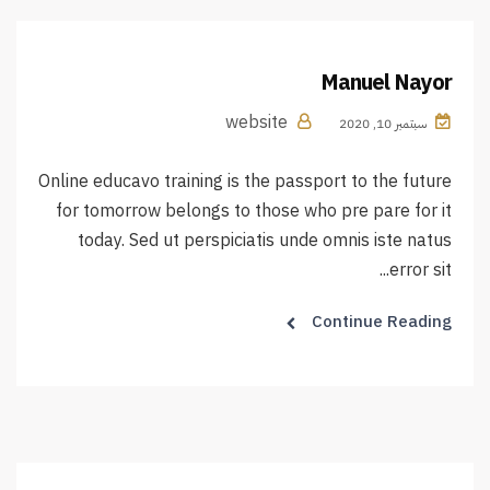
Manuel Nayor
website
سبتمبر 10, 2020
Online educavo training is the passport to the future
for tomorrow belongs to those who pre pare for it
today. Sed ut perspiciatis unde omnis iste natus
error sit...
Continue Reading