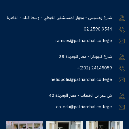
شارع رمسيس - بجوار المستشفى القبطي - وسط البلد - القاهرة
02 2590 9544
ramses@patriarchal.college
38 شارع كليوباترا - مصر الجديدة
+(202) 24145059
heliopolis@patriarchal.college
42 ش عمر بن الخطاب - مصر الجديدة
co-edu@patriarchal.college