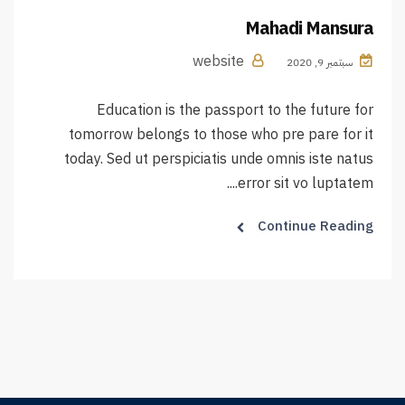
Mahadi Mansura
website
سبتمبر 9, 2020
Education is the passport to the future for
tomorrow belongs to those who pre pare for it
today. Sed ut perspiciatis unde omnis iste natus
error sit vo luptatem....
Continue Reading