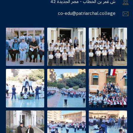
42 ش عمر بن الخطاب - مصر الجديدة
co-edu@patriarchal.college