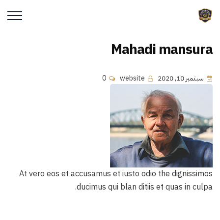
Mahadi mansura
سبتمبر 10, 2020
website
0
At vero eos et accusamus et iusto odio the dignissimos
ducimus qui blan ditiis et quas in culpa.